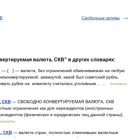
КВ
Свободные активы
вертируемая валюта, СКВ" в других словарях:
В
— ( ) — валюта, без ограничений обмениваемая на любую
неконвертируемой, замкнутой, какой был советский рубль.
нивать рубли на инвалюту считалась уголовным… …
Экономико-
 СКВ
— СВОБОДНО КОНВЕРТИРУЕМАЯ ВАЛЮТА, СКВ
ютные ограничения как для нерезидентов (иностранных
 резидентов (физических и юридических лиц данной страны);
иклопедия
, СКВ
— валюта стран, полностью отменивших валютные