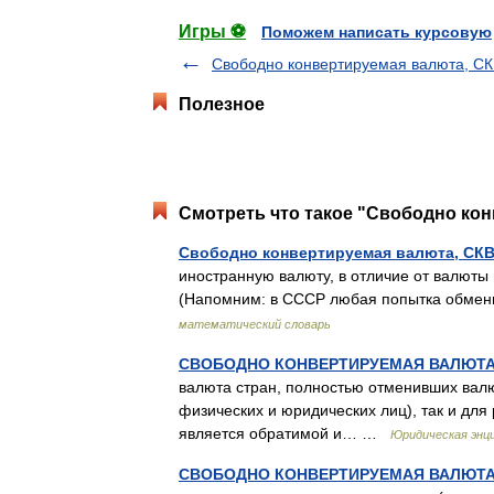
Игры ⚽
Поможем написать курсовую
Свободно конвертируемая валюта, С
Полезное
Смотреть что такое "Свободно кон
Свободно конвертируемая валюта, СК
иностранную валюту, в отличие от валюты 
(Напомним: в СССР любая попытка обме
математический словарь
СВОБОДНО КОНВЕРТИРУЕМАЯ ВАЛЮТА
валюта стран, полностью отменивших вал
физических и юридических лиц), так и для
является обратимой и… …
Юридическая энц
СВОБОДНО КОНВЕРТИРУЕМАЯ ВАЛЮТА