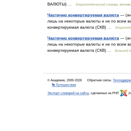
ВАЛЮТЫ) …
Энциклопедический словарь экономи
Частично конвертируемая валюта
— (анг
лишь на некоторые валюты и не по всем 
конвертируемая валюта (СКВ) …
Энциклопе
Частично конвертируемая валюта
— (анг
лишь на некоторые валюты и не по всем 
конвертируемая валюта (СКВ) …
Большой ю
© Академик, 2000-2026
Обратная связь:
Техподдерж
👣 Путешествия
Экспорт словарей на сайты
, сделанные на PHP,
Jo